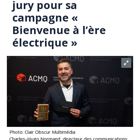
jury pour sa
campagne «
Bienvenue à l’ère
électrique »
Photo: Clair Obscur Multimédia
Charles-Hugo Normand, directeur des communications