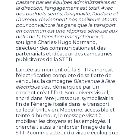
passant par les équipes administratives et
la direction, l'engagement est total. Avec
des budgets serrés, l'originalité, l'audace et
l'humour deviennent nos meilleurs atouts
pour convaincre les gens que le transport
en commun est une réponse sérieuse aux
défis de la transition énergétique
», a
souligné Charles-Hugo Normand,
directeur des communications et des
partenariats et idéateur des campagnes
publicitaires de la STTR.
Lancée au moment où la STTR amorçait
l'électrification complète de sa flotte de
véhicules, la campagne
Bienvenue à l'ère
électrique
s'est démarquée par un
concept créatif fort. Son univers visuel,
ancré dans l'ère jurassique, symbolisait la
fin de l'énergie fossile dans le transport
collectif trifluvien. Moderne, accessible et
teinté d'humour, le message visait à
mobiliser les citoyens et les employés. Il
cherchait aussi à renforcer l'image de la
STTR comme acteur du virage écologique