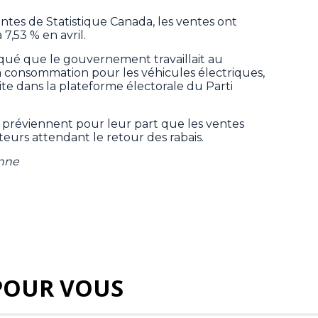
ntes de Statistique Canada, les ventes ont
 7,53 % en avril.
iqué que le gouvernement travaillait au
 la consommation pour les véhicules électriques,
e dans la plateforme électorale du Parti
 préviennent pour leur part que les ventes
eurs attendant le retour des rabais.
enne
POUR VOUS