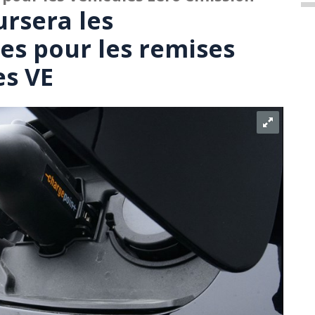
rsera les
es pour les remises
es VE