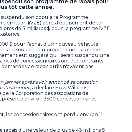
uspendu son programme de rabais pour
lus tôt cette année.
 a suspendu son populaire Programme
zéro émission (iVZE) après l'épuisement de son
 près de 3 milliards $ pour le programme iVZE
xistence.
5000 $ pour l'achat d'un nouveau véhicule
uspension soudaine du programme – seulement
rnement eut suggéré qu'il serait suspendu une
taines de concessionnaires ont été contraints
 demandes de rabais qu'ils n'avaient pas
 janvier après avoir annoncé sa cessation
 catastrophe
», a déclaré Huw Williams,
s de la Corporation des associations de
 représente environ 3500 concessionnaires
nt, les concessionnaires ont perdu environ 11
 rabais d'une valeur de plus de 43 millions $