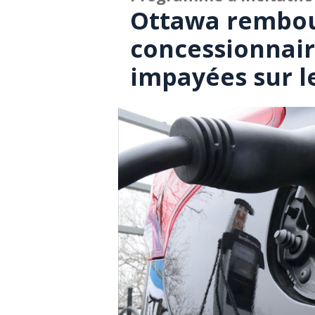
Ottawa rembou
concessionnair
impayées sur l