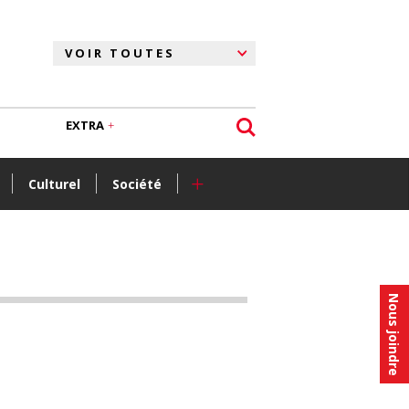
EXTRA
+
Culturel
Société
Nous joindre