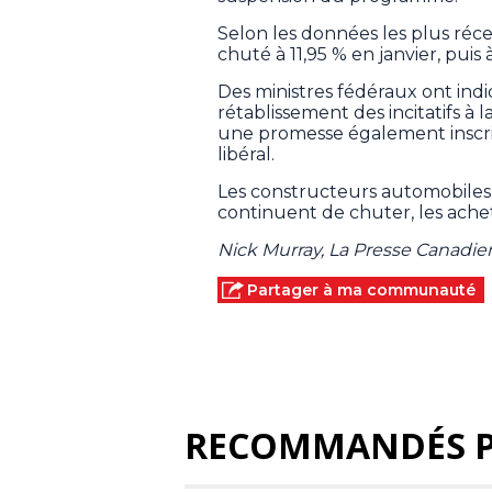
Selon les données les plus réce
chuté à 11,95 % en janvier, puis à
Des ministres fédéraux ont ind
rétablissement des incitatifs à
une promesse également inscrit
libéral.
Les constructeurs automobiles
continuent de chuter, les achet
Nick Murray, La Presse Canadi
Partager à ma communauté
RECOMMANDÉS 