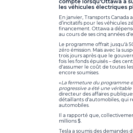
compte lorsqu'Ottawa a s
les véhicules électriques p
En janvier, Transports Canada
d’incitatifs pour les véhicules 
financement. Ottawa a dépensé
au cours de ses cinq années d'e
Le programme offrait jusqu'à 
zéro émission. Mais avec la s
trois jours après que le gouve
fois les fonds épuisés – des cen
d'assumer le coût de toutes les
encore soumises.
«
La fermeture du programme en
progressive a été une véritable
directeur des affaires publique
détaillants d'automobiles, qui
automobiles.
Il a rapporté que, collectiveme
millions $.
Tesla a soumis des demandes de