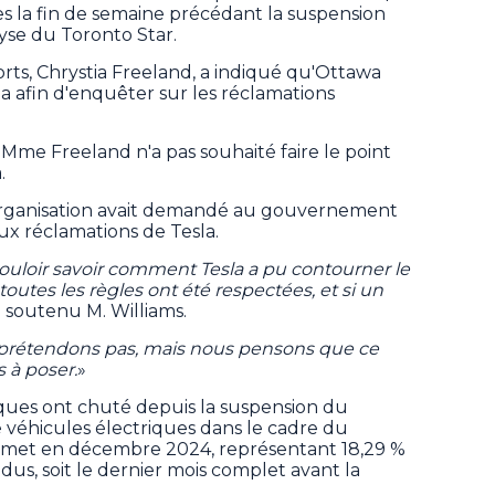
s la fin de semaine précédant la suspension
se du Toronto Star.
orts, Chrystia Freeland, a indiqué qu'Ottawa
a afin d'enquêter sur les réclamations
Mme Freeland n'a pas souhaité faire le point
.
 organisation avait demandé au gouvernement
aux réclamations de Tesla.
ouloir savoir comment Tesla a pu contourner le
outes les règles ont été respectées, et si un
 a soutenu M. Williams.
e prétendons pas, mais nous pensons que ce
 à poser.
»
iques ont chuté depuis la suspension du
véhicules électriques dans le cadre du
met en décembre 2024, représentant 18,29 %
dus, soit le dernier mois complet avant la