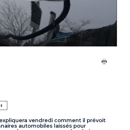
NE
xpliquera vendredi comment il prévoit
naires automobiles laissés pour