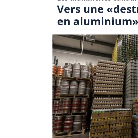
Vers une «dest
en aluminium» 