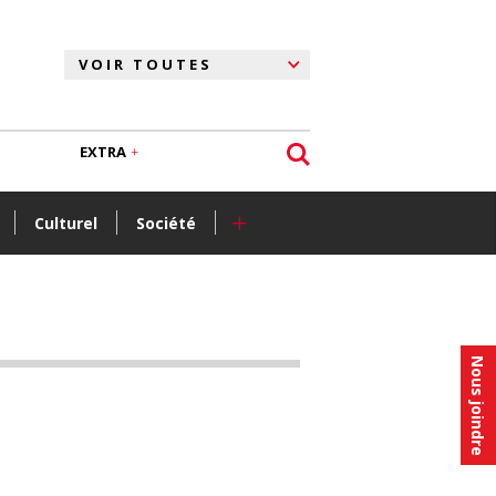
EXTRA
+
Culturel
Société
Nous joindre