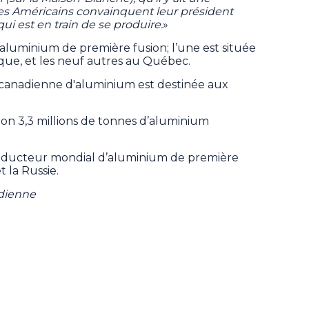
 les Américains convainquent leur président
qui est en train de se produire.
»
aluminium de première fusion; l’une est située
ique, et les neuf autres au Québec.
 canadienne d'aluminium est destinée aux
ron 3,3 millions de tonnes d’aluminium
roducteur mondial d’aluminium de première
t la Russie.
adienne