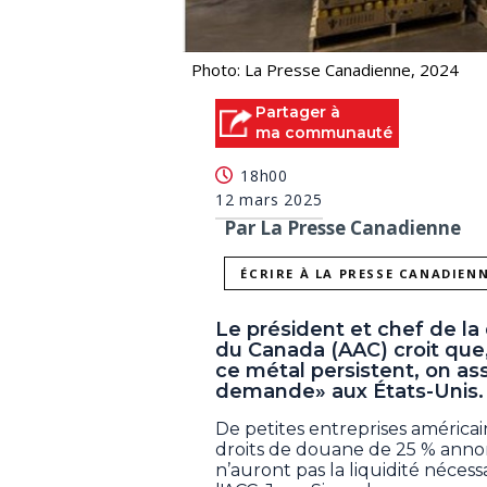
Photo: La Presse Canadienne, 2024
Partager à
ma communauté
18h00
12 mars 2025
Par La Presse Canadienne
ÉCRIRE À LA PRESSE CANADIEN
Le président et chef de la 
du Canada (AAC) croit que,
ce métal persistent, on ass
demande» aux États-Unis.
De petites entreprises américai
droits de douane de 25 % anno
n’auront pas la liquidité nécess