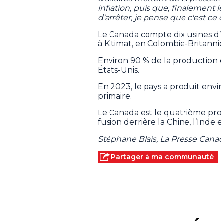
inflation, puis que, finalement
d'arrêter, je pense que c'est ce 
Le Canada compte dix usines d’
à Kitimat, en Colombie-Britann
Environ 90 % de la production
États-Unis.
En 2023, le pays a produit envi
primaire.
Le Canada est le quatrième p
fusion derrière la Chine, l’Inde e
Stéphane Blais, La Presse Can
Partager à ma communauté