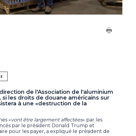
NE
direction de l'Association de l'aluminium
 si les droits de douane américains sur
istera à une «destruction de la
nes «
vont être largement affectées
» par les
ncés par le président Donald Trump et
aire pour les payer, a expliqué le président de