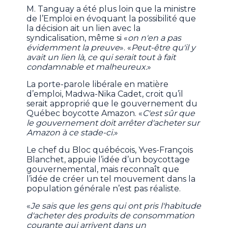
M. Tanguay a été plus loin que la ministre
de l’Emploi en évoquant la possibilité que
la décision ait un lien avec la
syndicalisation, même si «
on n'en a pas
évidemment la preuve
». «
Peut-être qu'il y
avait un lien là, ce qui serait tout à fait
condamnable et malheureux.
»
La porte-parole libérale en matière
d’emploi, Madwa-Nika Cadet, croit qu’il
serait approprié que le gouvernement du
Québec boycotte Amazon. «
C'est sûr que
le gouvernement doit arrêter d'acheter sur
Amazon à ce stade-ci.
»
Le chef du Bloc québécois, Yves-François
Blanchet, appuie l’idée d’un boycottage
gouvernemental, mais reconnaît que
l’idée de créer un tel mouvement dans la
population générale n’est pas réaliste.
«
Je sais que les gens qui ont pris l'habitude
d'acheter des produits de consommation
courante qui arrivent dans un