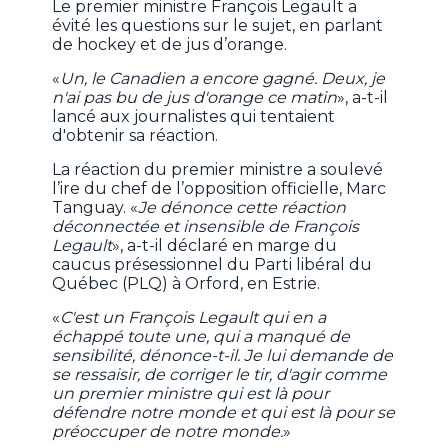
Le premier ministre François Legault a
évité les questions sur le sujet, en parlant
de hockey et de jus d’orange.
«
Un, le Canadien a encore gagné. Deux, je
n'ai pas bu de jus d'orange ce matin
», a-t-il
lancé aux journalistes qui tentaient
d'obtenir sa réaction.
La réaction du premier ministre a soulevé
l’ire du chef de l’opposition officielle, Marc
Tanguay. «
Je dénonce cette réaction
déconnectée et insensible de François
Legault
», a-t-il déclaré en marge du
caucus présessionnel du Parti libéral du
Québec (PLQ) à Orford, en Estrie.
«
C'est un François Legault qui en a
échappé toute une, qui a manqué de
sensibilité, dénonce-t-il. Je lui demande de
se ressaisir, de corriger le tir, d'agir comme
un premier ministre qui est là pour
défendre notre monde et qui est là pour se
préoccuper de notre monde.
»