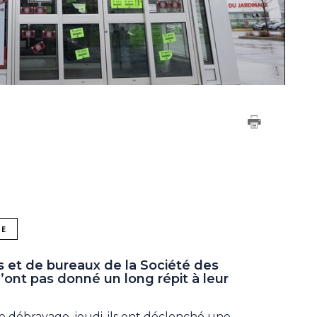
NE
et de bureaux de la Société des
ont pas donné un long répit à leur
 débrayage, jeudi, ils ont déclenché une