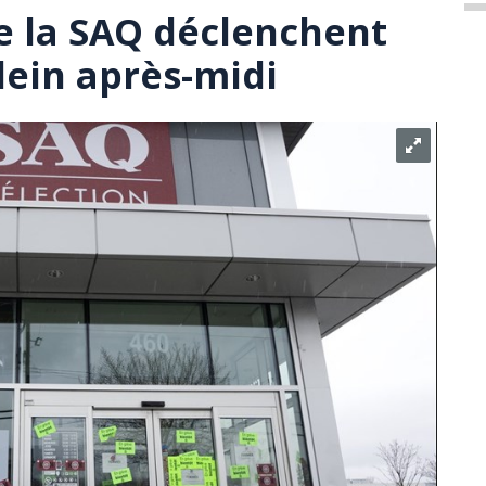
e la SAQ déclenchent
lein après-midi