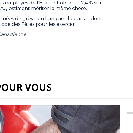
 les employés de l'État ont obtenu 17,4 % sur
 SAQ estiment mériter la même chose.
ournées de grève en banque. Il pourrait donc
riode des Fêtes pour les exercer.
 Canadienne
POUR VOUS