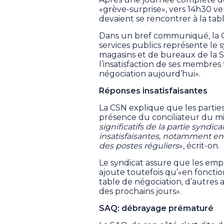
«grève-surprise», vers 14h30 ve
devaient se rencontrer à la tab
Dans un bref communiqué, la C
services publics représente l
magasins et de bureaux de la S
l’insatisfaction de ses membres 
négociation aujourd’hui».
Réponses insatisfaisantes
La CSN explique que les partie
présence du conciliateur du min
significatifs de la partie synd
insatisfaisantes, notamment en ce
des postes réguliers
», écrit-on.
Le syndicat assure que les empl
ajoute toutefois qu’«en foncti
table de négociation, d’autres 
des prochains jours».
SAQ: débrayage prématuré