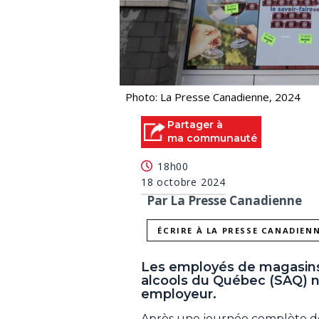
Photo: La Presse Canadienne, 2024
Partager à
ma communauté
18h00
18 octobre 2024
Par La Presse Canadienne
ÉCRIRE À LA PRESSE CANADIEN
Les employés de magasins 
alcools du Québec (SAQ) n’
employeur.
Après une journée complète de