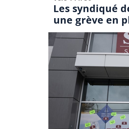
Les syndiqué d
une grève en p