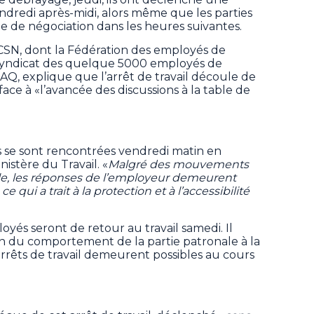
ndredi après-midi, alors même que les parties
le de négociation dans les heures suivantes.
SN, dont la Fédération des employés de
e syndicat des quelque 5000 employés de
AQ, explique que l’arrêt de travail découle de
face à «l’avancée des discussions à la table de
s se sont rencontrées vendredi matin en
istère du Travail. «
Malgré des mouvements
icale, les réponses de l’employeur demeurent
 qui a trait à la protection et à l’accessibilité
oyés seront de retour au travail samedi. Il
on du comportement de la partie patronale à la
arrêts de travail demeurent possibles au cours