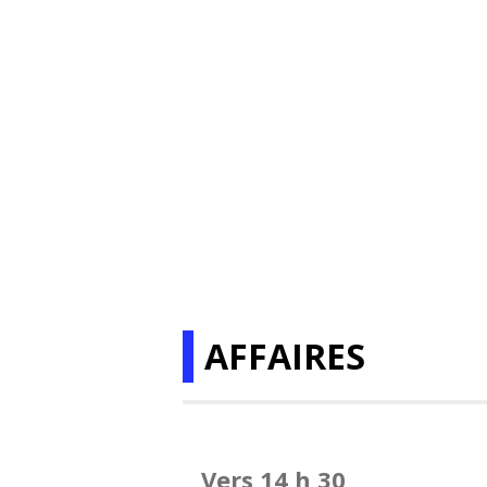
AFFAIRES
Vers 14 h 30