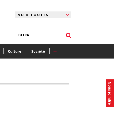
EXTRA
+
Culturel
Société
Nous joindre