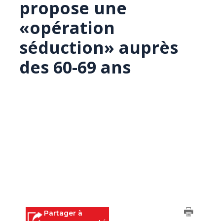
propose une
«opération
séduction» auprès
des 60-69 ans
Partager à