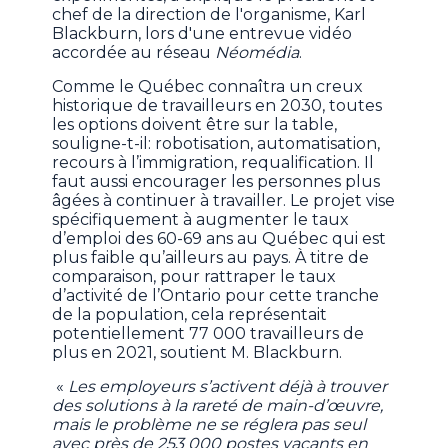
chef de la direction de l'organisme, Karl
Blackburn, lors d'une entrevue vidéo
accordée au réseau
Néomédia
.
Comme le Québec connaîtra un creux
historique de travailleurs en 2030, toutes
les options doivent être sur la table,
souligne-t-il: robotisation, automatisation,
recours à l’immigration, requalification. Il
faut aussi encourager les personnes plus
âgées à continuer à travailler. Le projet vise
spécifiquement à augmenter le taux
d’emploi des 60-69 ans au Québec qui est
plus faible qu’ailleurs au pays. À titre de
comparaison, pour rattraper le taux
d’activité de l’Ontario pour cette tranche
de la population, cela représentait
potentiellement 77 000 travailleurs de
plus en 2021, soutient M. Blackburn.
«
Les employeurs s’activent déjà à trouver
des solutions à la rareté de main-d’œuvre,
mais le problème ne se réglera pas seul
avec près de 253 000 postes vacants en