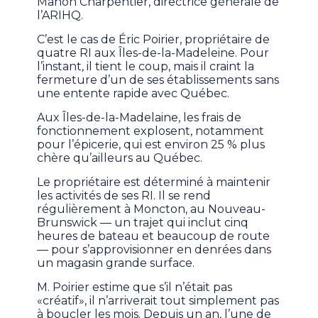
Manon Charpentier, directrice générale de
l’ARIHQ.
C’est le cas de Éric Poirier, propriétaire de
quatre RI aux Îles-de-la-Madeleine. Pour
l’instant, il tient le coup, mais il craint la
fermeture d’un de ses établissements sans
une entente rapide avec Québec.
Aux Îles-de-la-Madelaine, les frais de
fonctionnement explosent, notamment
pour l’épicerie, qui est environ 25 % plus
chère qu’ailleurs au Québec.
Le propriétaire est déterminé à maintenir
les activités de ses RI. Il se rend
régulièrement à Moncton, au Nouveau-
Brunswick — un trajet qui inclut cinq
heures de bateau et beaucoup de route
— pour s’approvisionner en denrées dans
un magasin grande surface.
M. Poirier estime que s’il n’était pas
«créatif», il n’arriverait tout simplement pas
à boucler les mois. Depuis un an, l’une de