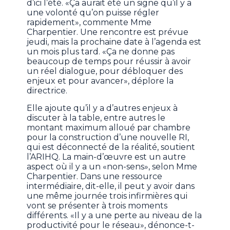
d’ici l’été. «Ça aurait été un signe qu’il y a
une volonté qu’on puisse régler
rapidement», commente Mme
Charpentier. Une rencontre est prévue
jeudi, mais la prochaine date à l’agenda est
un mois plus tard. «Ça ne donne pas
beaucoup de temps pour réussir à avoir
un réel dialogue, pour débloquer des
enjeux et pour avancer», déplore la
directrice.
Elle ajoute qu’il y a d’autres enjeux à
discuter à la table, entre autres le
montant maximum alloué par chambre
pour la construction d’une nouvelle RI,
qui est déconnecté de la réalité, soutient
l’ARIHQ. La main-d’œuvre est un autre
aspect où il y a un «non-sens», selon Mme
Charpentier. Dans une ressource
intermédiaire, dit-elle, il peut y avoir dans
une même journée trois infirmières qui
vont se présenter à trois moments
différents. «Il y a une perte au niveau de la
productivité pour le réseau», dénonce-t-