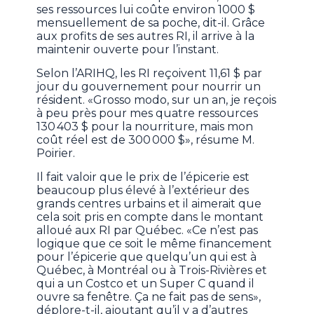
ses ressources lui coûte environ 1000 $
mensuellement de sa poche, dit-il. Grâce
aux profits de ses autres RI, il arrive à la
maintenir ouverte pour l’instant.
Selon l’ARIHQ, les RI reçoivent 11,61 $ par
jour du gouvernement pour nourrir un
résident. «Grosso modo, sur un an, je reçois
à peu près pour mes quatre ressources
130 403 $ pour la nourriture, mais mon
coût réel est de 300 000 $», résume M.
Poirier.
Il fait valoir que le prix de l’épicerie est
beaucoup plus élevé à l’extérieur des
grands centres urbains et il aimerait que
cela soit pris en compte dans le montant
alloué aux RI par Québec. «Ce n’est pas
logique que ce soit le même financement
pour l’épicerie que quelqu’un qui est à
Québec, à Montréal ou à Trois-Rivières et
qui a un Costco et un Super C quand il
ouvre sa fenêtre. Ça ne fait pas de sens»,
déplore-t-il, ajoutant qu’il y a d’autres