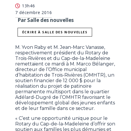
13h46
7 décembre 2016
Par Salle des nouvelles
ÉCRIRE À SALLE DES NOUVELLES
M. Yvon Raby et M. Jean-Marc Vanasse,
respectivement président du Rotary de
Trois-Rivières et du Cap-de-la-Madeleine
remettaient ce mardi à M. Marco Bélanger,
directeur de l’Office municipal
d’habitation de Trois-Rivières (OMHTR), un
soutien financier de 12 000 $ pour la
réalisation du projet de patinoire
permanente multisport dans le quartier
Adélard-Dugré de l’OMHTR favorisant le
développement global des jeunes enfants
et de leur famille dans ce secteur.
« C’est une opportunité unique pour le
Rotary du Cap-de-la-Madeleine d’offrir son
soutien aux familles les plus démunies et