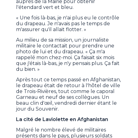
auprès de la Mairie pour obtenir
l'étendard vert et bleu.
« Une fois là-bas, je n'ai plus eu le contrôle
du drapeau. Je n'avais pas le temps de
m'assurer qu'il allait flotter. »
Au milieu de sa mission, un journaliste
militaire le contactait pour prendre une
photo de lui et du drapeau. « Ça m'a
rappelé mon chez-moi. Ça faisait six mois
que j'étais là-bas, je n'y pensais plus. Ça fait
du bien. »
Après tout ce temps passé en Afghanistan,
le drapeau était de retour à l'hôtel de ville
de Trois-Rivières, tout comme le caporal
Garneau et neuf de ses collègues. Un
beau clin d'œil, vendredi dernier étant le
jour du Souvenir.
La cité de Laviolette en Afghanistan
Malgré le nombre élevé de militaires
présents dans le pays, plusieurs soldats