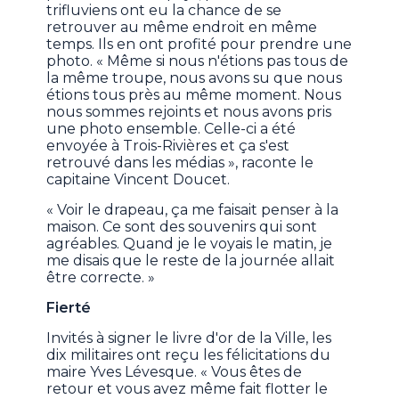
trifluviens ont eu la chance de se
retrouver au même endroit en même
temps. Ils en ont profité pour prendre une
photo. « Même si nous n'étions pas tous de
la même troupe, nous avons su que nous
étions tous près au même moment. Nous
nous sommes rejoints et nous avons pris
une photo ensemble. Celle-ci a été
envoyée à Trois-Rivières et ça s'est
retrouvé dans les médias », raconte le
capitaine Vincent Doucet.
« Voir le drapeau, ça me faisait penser à la
maison. Ce sont des souvenirs qui sont
agréables. Quand je le voyais le matin, je
me disais que le reste de la journée allait
être correcte. »
Fierté
Invités à signer le livre d'or de la Ville, les
dix militaires ont reçu les félicitations du
maire Yves Lévesque. « Vous êtes de
retour et vous avez même fait flotter le